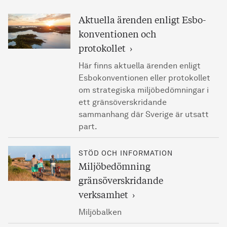
Aktuella ärenden enligt Esbo­
konventionen och
protokollet
Här finns aktuella ärenden enligt
Esbokonventionen eller protokollet
om strategiska miljöbedömningar i
ett gränsöverskridande
sammanhang där Sverige är utsatt
part.
STÖD OCH INFORMATION
Miljöbedömning
gränsöverskridande
verksamhet
Miljöbalken