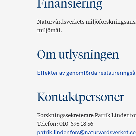
Finansiering
Naturvårdsverkets miljöforskningsansla
miljömål.
Om utlysningen
Effekter av genomförda restaureringså
Kontaktpersoner
Forskningssekreterare Patrik Lindenfo
Telefon: 010-698 18 56
patrik.lindenfors@naturvardsverket.s