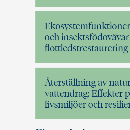
Ekosystemfunktioner 
och insektsfödovävar
flottledstrestaurerin
Återställning av natur
vattendrag: Effekter 
livsmiljöer och resili