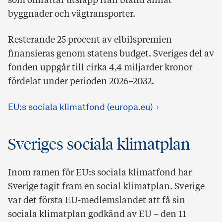
som omfattar utsläpp från bland annat
byggnader och vägtransporter.
Resterande 25 procent av elbilspremien
finansieras genom statens budget. Sveriges del av
fonden uppgår till cirka 4,4 miljarder kronor
fördelat under perioden 2026–2032.
EU:s sociala klimatfond (europa.eu)
Sveriges sociala klimatplan
Inom ramen för EU:s sociala klimatfond har
Sverige tagit fram en social klimatplan. Sverige
var det första EU-medlemslandet att få sin
sociala klimatplan godkänd av EU – den 11