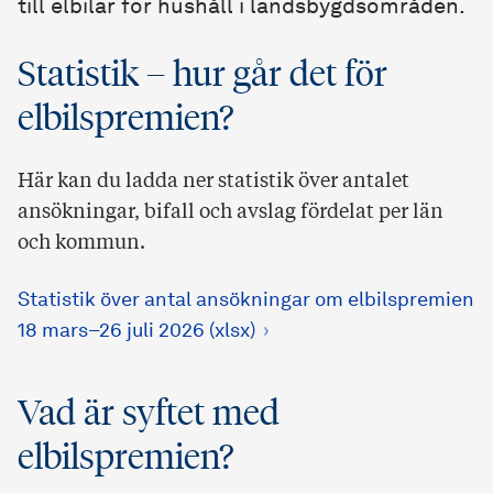
till elbilar för hushåll i landsbygdsområden.
Statistik – hur går det för
elbilspremien?
Här kan du ladda ner statistik över antalet
ansökningar, bifall och avslag fördelat per län
och kommun.
Statistik över antal ansökningar om elbilspremien
18 mars–26 juli 2026 (xlsx)
Vad är syftet med
elbilspremien?