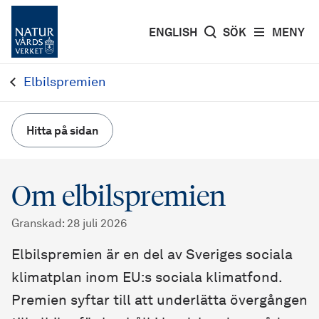
ENGLISH
SÖK
MENY
Elbilspremien
Hitta på sidan
Om elbilspremien
Granskad
:
28 juli 2026
Elbilspremien är en del av Sveriges sociala
klimatplan inom EU:s sociala klimatfond.
Premien syftar till att underlätta övergången