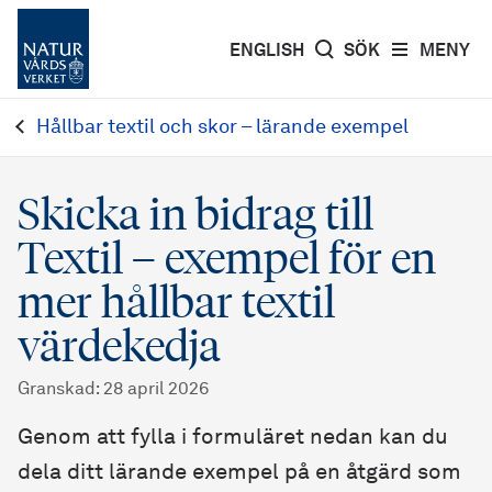
ENGLISH
SÖK
MENY
Hållbar textil och skor – lärande exempel
Skicka in bidrag till
Textil – exempel för en
mer hållbar textil
värdekedja
Granskad
:
28 april 2026
Genom att fylla i formuläret nedan kan du
dela ditt lärande exempel på en åtgärd som