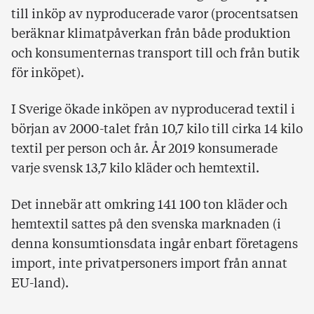
till inköp av nyproducerade varor (procentsatsen
beräknar klimatpåverkan från både produktion
och konsumenternas transport till och från butik
för inköpet).
I Sverige ökade inköpen av nyproducerad textil i
början av 2000-talet från 10,7 kilo till cirka 14 kilo
textil per person och år. År 2019 konsumerade
varje svensk 13,7 kilo kläder och hemtextil.
Det innebär att omkring 141 100 ton kläder och
hemtextil sattes på den svenska marknaden (i
denna konsumtionsdata ingår enbart företagens
import, inte privatpersoners import från annat
EU-land).