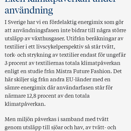
användning
I Sverige har vi en fördelaktig energimix som gör
att användningsfasen inte bidrar till några större
utsläpp av växthusgaser. Utifrån beräkningar av
textilier i ett livscykelperspektiv så står tvätt,
tork- och strykning av textilier endast för ungefär
3 procent av textiliernas totala klimatpåverkan
enligt en studie från Mistra Future Fashion. Det
här skiljer sig från andra EU-länder med en
sämre energimix där användarfasen står för
närmare 12,8 procent av den totala
klimatpåverkan.
Men miljön påverkas i samband med tvätt
genom utsläpp till sjöar och hav, av tvätt- och