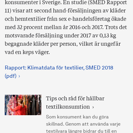
konsumenter i Sverige. En studie (SMED Rapport
11) visar att second hand-försäljningen av kläder
och hemtextilier från sex e-handelsföretag ökade
med 32 procent mellan år 2016 och 2017. Trots det
motsvarade försäljning under 2017 av 0,13 kg
begagnade kläder per person, vilket är ungefär
vad en keps väger.
Rapport: Klimatdata för textilier, SMED 2018
(pdf)
Tips och råd för hållbar
textilkonsumtion
Som konsument kan du göra
skillnad. Genom att använda varje
textilvara längre bidrar du till en