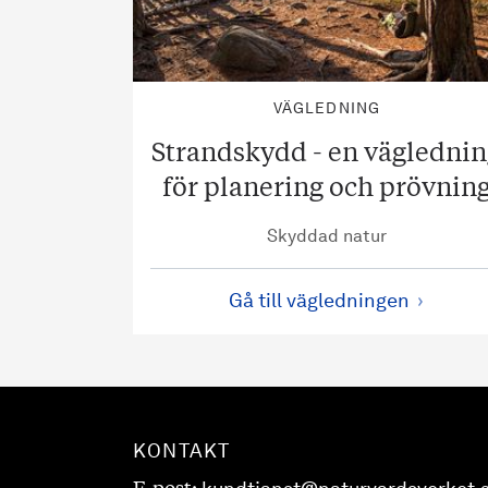
VÄGLEDNING
Strandskydd - en vägledni
för planering och prövnin
Skyddad natur
Gå till vägledningen
KONTAKT