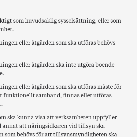
ktigt som huvudsaklig sysselsättning, eller som
amhet.
ingen eller åtgärden som ska utföras behövs
ngen eller åtgärden ska inte utgöra boende
e.
ngen eller åtgärden som ska utföras måste för
tt funktionellt samband, finnas eller utföras
.
om ska kunna visa att verksamheten uppfyller
d annat att näringsidkaren vid tillsyn ska
n som behövs för att tillsynsmyndigheten ska