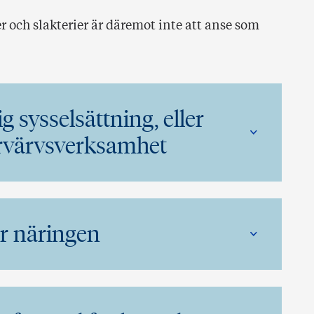
 och slakterier är däremot inte att anse som
g sysselsättning, eller
örvärvsverksamhet
ör näringen