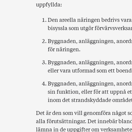
uppfyllda:
Den areella näringen bedrivs vara
bisyssla som utgör förvärvsverks
Byggnaden, anläggningen, anordn
för näringen.
Byggnaden, anläggningen, anordni
eller vara utformad som ett boend
Byggnaden, anläggningen, anordni
sin funktion, eller för att uppnå e
inom det strandskyddade området
Det är den som vill genomföra något s
alla förutsättningar. Det innebär blan
lämna in de uppgifter om verksamhete