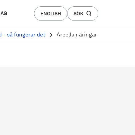
RAG
ENGLISH
SÖK
 – så fungerar det
Areella näringar