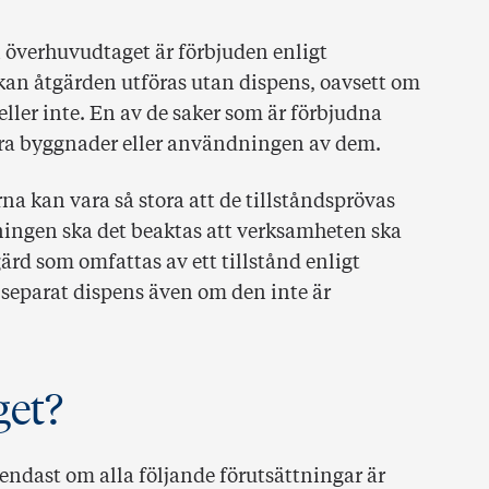
 överhuvudtaget är förbjuden enligt
kan åtgärden utföras utan dispens, oavsett om
ller inte. En av de saker som är förbjudna
dra byggnader eller användningen av dem.
a kan vara så stora att de tillståndsprövas
ningen ska det beaktas att verksamheten ska
rd som omfattas av ett tillstånd enligt
n separat dispens även om den inte är
get?
 endast om alla följande förutsättningar är