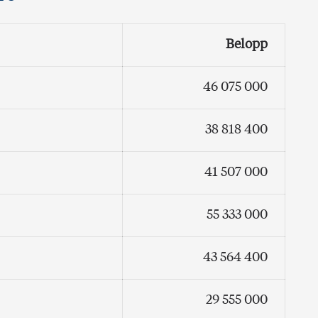
Belopp
46 075 000
38 818 400
41 507 000
55 333 000
43 564 400
29 555 000