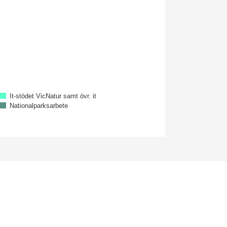
It-stödet VicNatur samt övr. it
Nationalparksarbete