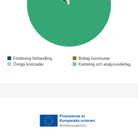
Förättning förhandling
Bidrag kommuner
Övriga kostnader
Kartering och analysunderlag