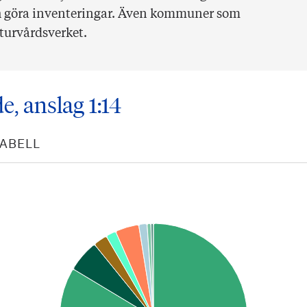
ch göra inventeringar. Även kommuner som
aturvårdsverket.
, anslag 1:14
TABELL