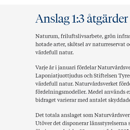
Anslag 1:3 åtgärder
Naturum, friluftslivsarbete, grön infras
hotade arter, skötsel av naturreservat 
värdefull natur.
Varje år i januari fördelar Naturvårdsv
Laponiatjuottjudus och Stiftelsen Tyre
värdefull natur. Naturvårdsverket för
fördelningsmodeller. Medel används ex
bidraget varierar med antalet skyddade
Det totala anslaget som Naturvårdsverk
Utöver det disponerar länsstyrelserna sj