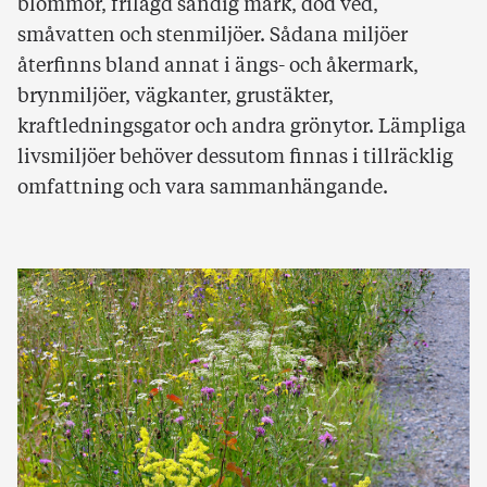
blommor, frilagd sandig mark, död ved,
småvatten och stenmiljöer. Sådana miljöer
återfinns bland annat i ängs- och åkermark,
brynmiljöer, vägkanter, grustäkter,
kraftledningsgator och andra grönytor. Lämpliga
livsmiljöer behöver dessutom finnas i tillräcklig
omfattning och vara sammanhängande.