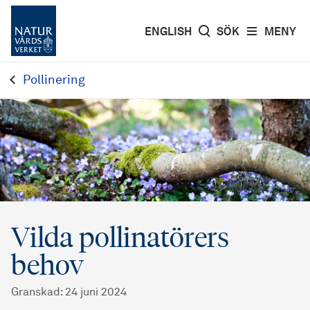
ENGLISH
SÖK
MENY
Pollinering
Vilda pollinatörers
behov
Granskad
:
24 juni 2024