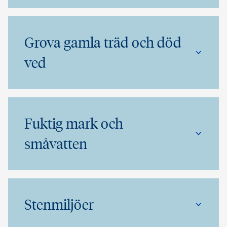
Grova gamla träd och död
ved
Fuktig mark och
småvatten
Stenmiljöer