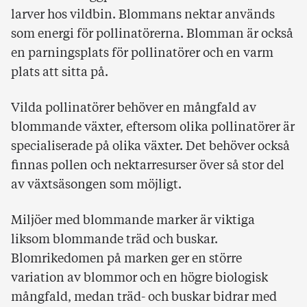
larver hos vildbin. Blommans nektar används
som energi för pollinatörerna. Blomman är också
en parningsplats för pollinatörer och en varm
plats att sitta på.
Vilda pollinatörer behöver en mångfald av
blommande växter, eftersom olika pollinatörer är
specialiserade på olika växter. Det behöver också
finnas pollen och nektarresurser över så stor del
av växtsäsongen som möjligt.
Miljöer med blommande marker är viktiga
liksom blommande träd och buskar.
Blomrikedomen på marken ger en större
variation av blommor och en högre biologisk
mångfald, medan träd- och buskar bidrar med