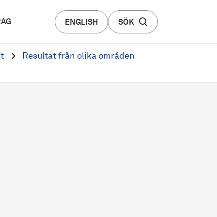
RAG
ENGLISH
SÖK
t
Resultat från olika områden