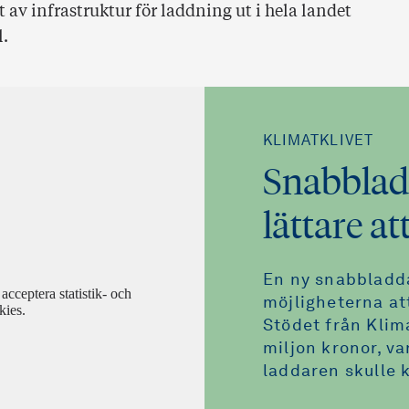
 av infrastruktur för laddning ut i hela landet
l.
KLIMATKLIVET
Snabblad
lättare at
En ny snabbladda
acceptera statistik- och
möjligheterna att
kies.
Stödet från Klima
miljon kronor, va
laddaren skulle 