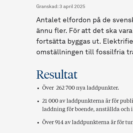
Granskad
:
3 april 2025
Antalet elfordon på de svens
ännu fler. För att det ska var
fortsätta byggas ut. Elektrifi
omställningen till fossilfria t
Resultat
Över 262 700 nya laddpunkter.
21 000 av laddpunkterna är för publi
laddning för boende, anställda och
Över 914 av laddpunkterna är för tun