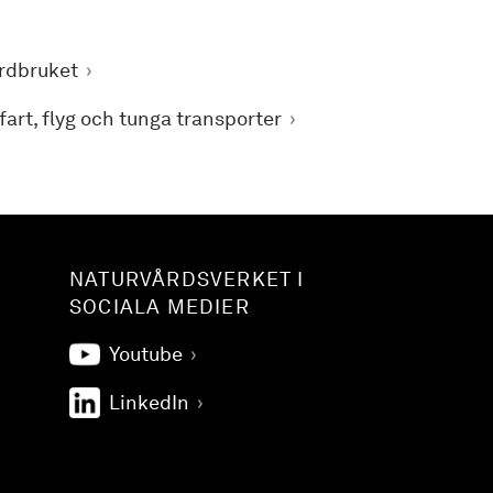
rdbruket
öfart, flyg och tunga transporter
NATURVÅRDSVERKET I
SOCIALA MEDIER
Youtube
LinkedIn