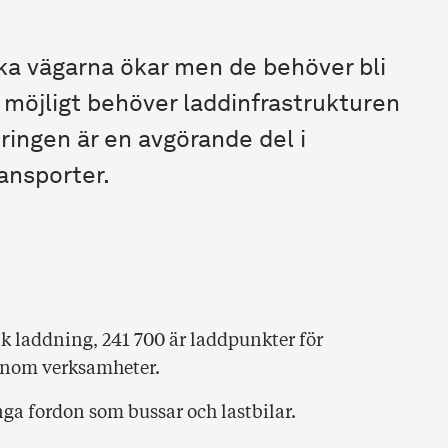
ka vägarna ökar men de behöver bli
a möjligt behöver laddinfrastrukturen
eringen är en avgörande del i
ransporter.
k laddning, 241 700 är laddpunkter för
 inom verksamheter.
ga fordon som bussar och lastbilar.