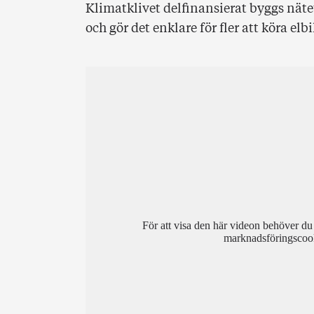
Klimatklivet delfinansierat byggs nätet
och gör det enklare för fler att köra elbi
För att visa den här videon behöver du 
marknadsföringscoo