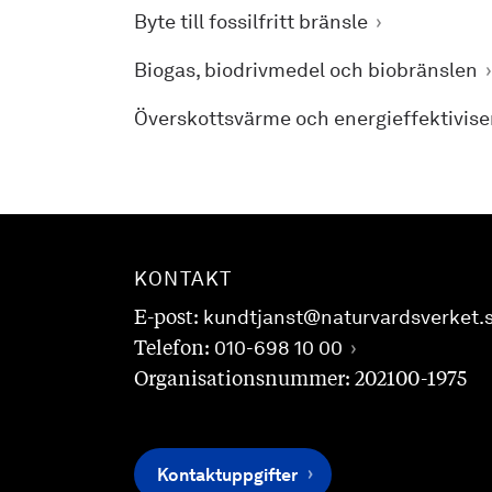
Byte till fossilfritt bränsle
Biogas, biodrivmedel och biobränslen
Överskottsvärme och energieffektivise
KONTAKT
E-post:
kundtjanst@naturvardsverket.
Telefon:
010-698 10 00
Organisationsnummer: 202100-1975
Kontaktuppgifter