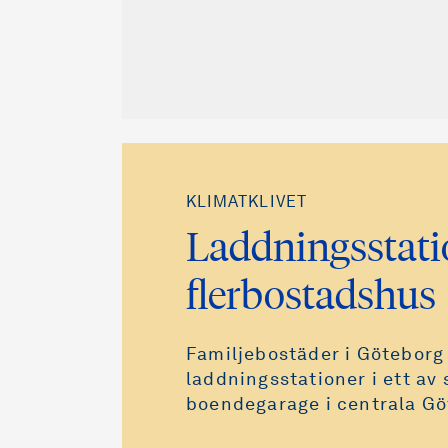
KLIMATKLIVET
Laddningsstati
flerbostadshus
Familjebostäder i Göteborg
laddningsstationer i ett av 
boendegarage i centrala Gö