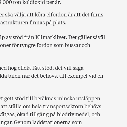
000 ton koldioxid per år.
er ska välja att köra elfordon är att det finns
astrukturen finnas på plats.
p av stöd från Klimatklivet. Det gäller såväl
ioner för tyngre fordon som bussar och
ed hög effekt fått stöd, det vill säga
dda bilen när det behövs, till exempel vid en
t gett stöd till beräknas minska utsläppen
 att ställa om hela transportsektorn behövs
, vätgas, ökad tillgång på biodrivmedel, och
ningar. Genom laddstationerna som