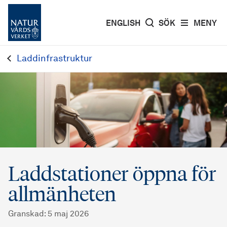
ENGLISH
SÖK
MENY
Laddinfrastruktur
Laddstationer öppna för
allmänheten
Granskad
:
5 maj 2026