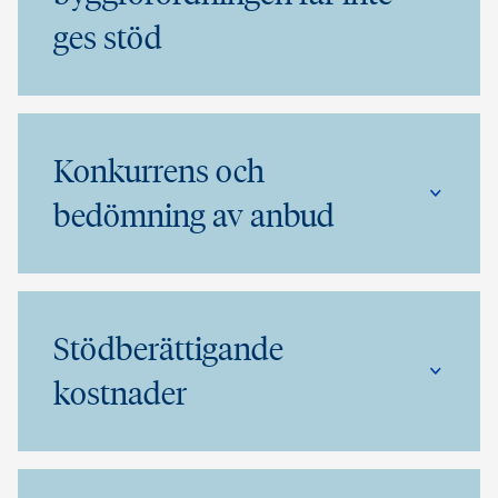
ges stöd
Konkurrens och
bedömning av anbud
Stödberättigande
kostnader