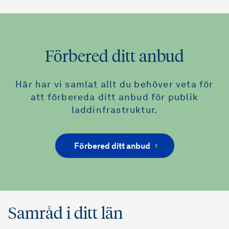
Förbered ditt anbud
Här har vi samlat allt du behöver veta för
att förbereda ditt anbud för publik
laddinfrastruktur.
Förbered ditt anbud
Samråd i ditt län