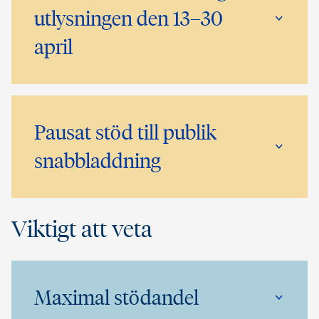
utlysningen den 13–30
april
Pausat stöd till publik
snabbladdning
Viktigt att veta
Maximal stödandel