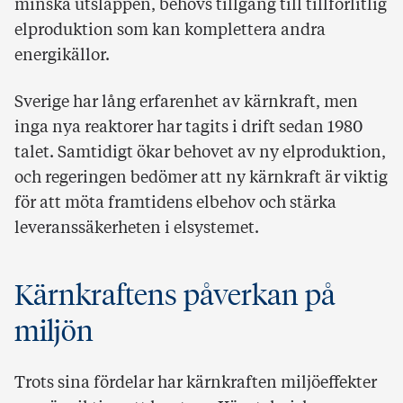
minska utsläppen, behövs tillgång till tillförlitlig
elproduktion som kan komplettera andra
energikällor.
Sverige har lång erfarenhet av kärnkraft, men
inga nya reaktorer har tagits i drift sedan 1980
talet. Samtidigt ökar behovet av ny elproduktion,
och regeringen bedömer att ny kärnkraft är viktig
för att möta framtidens elbehov och stärka
leveranssäkerheten i elsystemet.
Kärnkraftens påverkan på
miljön
Trots sina fördelar har kärnkraften miljöeffekter