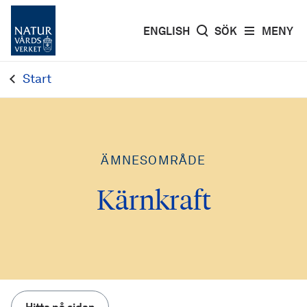
ENGLISH
SÖK
MENY
Start
ÄMNESOMRÅDE
Kärnkraft