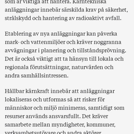
som är viktiga att hantera. Kärntekniska
anläggningar innebär särskilda krav på säkerhet,
strålskydd och hantering av radioaktivt avfall.
Etablering av nya anläggningar kan påverka
mark- och vattenmiljöer och kräver noggranna
avvägningar i planering och tillståndsprövning.
Det är också viktigt att ta hänsyn till lokala och
regionala förutsättningar, naturvärden och
andra samhällsintressen.
Hållbar kärnkraft innebär att anläggningar
lokaliseras och utformas så att risker för
människor och miljö minimeras, samtidigt som
resurser används ansvarsfullt. Det kräver
samarbete mellan myndigheter, kommuner,
verksamhetsutövare och andra aktörer.