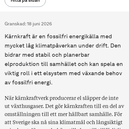
Hitta på sidan
Granskad
:
18 juni 2026
Kärnkraft är en fossilfri energikälla med
mycket låg klimatpåverkan under drift. Den
bidrar med stabil och planerbar
elproduktion till samhället och kan spela en
viktig roll i ett elsystem med växande behov
av fossilfri energi.
När kärnkraftverk producerar el släpper de inte
ut växthusgaser. Det gör kärnkraften till en del av
omställningen till ett mer hållbart samhälle. För
att Sverige ska nå sina klimatmål och långsiktigt