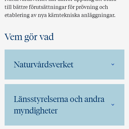
till bättre förutsättningar för prövning och
etablering av nya kärntekniska anläggningar.
Vem gör vad
Naturvårdsverket
Länsstyrelserna och andra
myndigheter