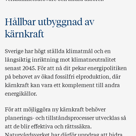
Hållbar utbyggnad av
kärnkraft
Sverige har högt ställda klimatmål och en
långsiktig inriktning mot klimatneutralitet
senast 2045. För att nå dit pekar energipolitiken
på behovet av ökad fossilfri elproduktion, där
kärnkraft kan vara ett komplement till andra
energikällor.
För att möjliggöra ny kärnkraft behöver
planerings- och tillståndsprocesser utvecklas så
att de blir effektiva och rättssäkra.
Naturvårdsverket har därför uppdrag att bidra