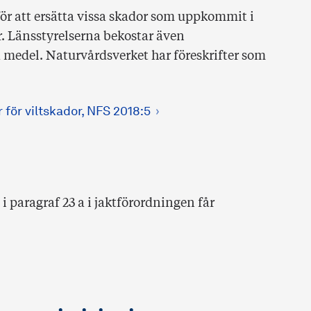
för att ersätta vissa skador som uppkommit i
. Länsstyrelserna bekostar även
medel. Naturvårdsverket har föreskrifter som
 för viltskador, NFS 2018:5
 paragraf 23 a i jaktförordningen får