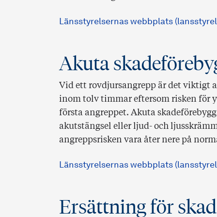
Länsstyrelsernas webbplats (lansstyrel
Akuta skadeföreby
Vid ett rovdjursangrepp är det viktigt
inom tolv timmar eftersom risken för yt
första angreppet. Akuta skadeförebygg
akutstängsel eller ljud- och ljusskräm
angreppsrisken vara åter nere på norm
Länsstyrelsernas webbplats (lansstyre
Ersättning för ska