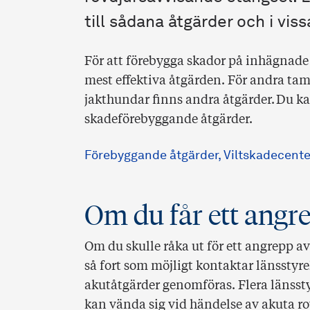
till sådana åtgärder och i vis
För att förebygga skador på inhägnade
mest effektiva åtgärden. För andra tam
jakthundar finns andra åtgärder. Du ka
skadeförebyggande åtgärder.
Förebyggande åtgärder, Viltskadecenter
Om du får ett angr
Om du skulle råka ut för ett angrepp av 
så fort som möjligt kontaktar länsstyr
akutåtgärder genomföras. Flera länssty
kan vända sig vid händelse av akuta r