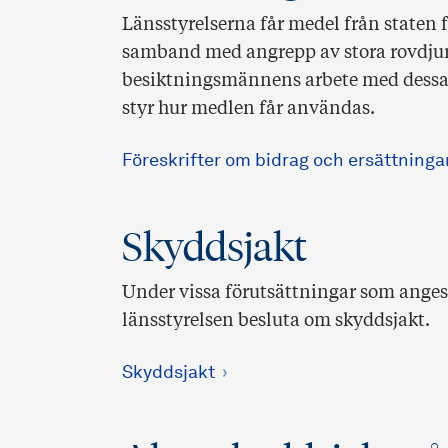
Länsstyrelserna får medel från staten 
samband med angrepp av stora rovdjur
besiktningsmännens arbete med dessa 
styr hur medlen får användas.
Föreskrifter om bidrag och ersättningar
Skyddsjakt
Under vissa förutsättningar som anges i
länsstyrelsen besluta om skyddsjakt.
Skyddsjakt