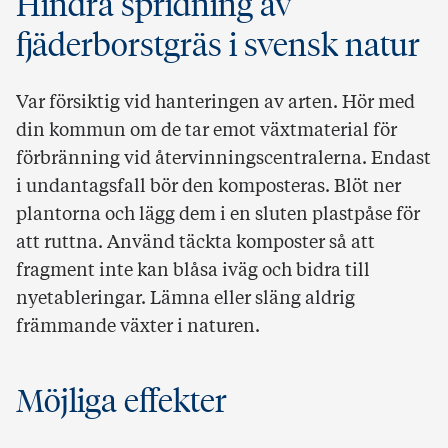
Hindra spridning av
fjäderborstgräs i svensk natur
Var försiktig vid hanteringen av arten. Hör med
din kommun om de tar emot växtmaterial för
förbränning vid återvinningscentralerna. Endast
i undantagsfall
bör den komposteras. Blöt ner
plantorna och lägg dem i en sluten plastpåse för
att ruttna. Använd täckta komposter så att
fragment inte kan blåsa iväg och bidra
till
nyetableringar. Lämna eller släng aldrig
främmande växter i naturen.
Möjliga effekter