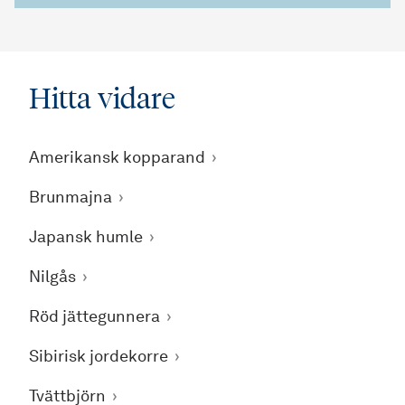
Hitta vidare
Amerikansk kopparand
Brunmajna
Japansk humle
Nilgås
Röd jättegunnera
Sibirisk jordekorre
Tvättbjörn