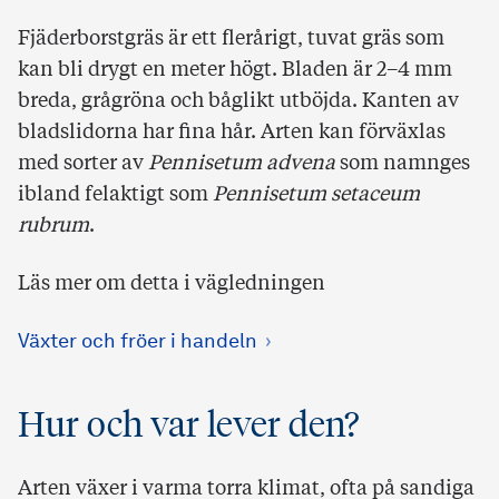
Fjäderborstgräs är ett flerårigt, tuvat gräs som
kan bli drygt en meter högt. Bladen är 2–4 mm
breda, grågröna och båglikt utböjda. Kanten av
bladslidorna har fina hår. Arten kan förväxlas
med sorter av
Pennisetum advena
som namnges
ibland felaktigt som
Pennisetum setaceum
rubrum
.
Läs mer om detta i vägledningen
Växter och fröer i handeln
Hur och var lever den?
Arten växer i varma torra klimat, ofta på sandiga