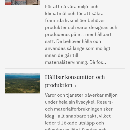
För att nå våra miljö- och
klimatmål och för att säkra
framtida livsmiljöer behöver
produkter och varor designas och
produceras på ett mer hållbart
sätt. De behöver hålla och
användas så länge som möjligt
innan de går till
materialåtervinning. Då för...
Hållbar konsumtion och
produktion
Varor och tjänster påverkar miljön
under hela sin livscykel. Resurs-
och materialförbrukningen sker
idag i allt snabbare takt, vilket
leder till ökade utsläpp och