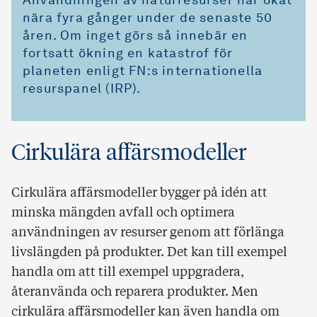
Användningen av naturresurser har ökat
nära fyra gånger under de senaste 50
åren. Om inget görs så innebär en
fortsatt ökning en katastrof för
planeten enligt FN:s internationella
resurspanel (IRP).
Cirkulära affärsmodeller
Cirkulära affärsmodeller bygger på idén att
minska mängden avfall och optimera
användningen av resurser genom att förlänga
livslängden på produkter. Det kan till exempel
handla om att till exempel uppgradera,
återanvända och reparera produkter. Men
cirkulära affärsmodeller kan även handla om