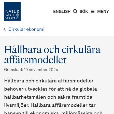
ENGLISH
SÖK
MENY
Cirkulär ekonomi
Hållbara och cirkulära
affärsmodeller
Granskad
:
19 november 2024
Hållbara och cirkulära affärsmodeller
behöver utvecklas för att nå de globala
hållbarhetsmålen och säkra framtida
livsmiljöer. Hållbara affärsmodeller tar
hänsyn till ekonomiska, miljömässiga och