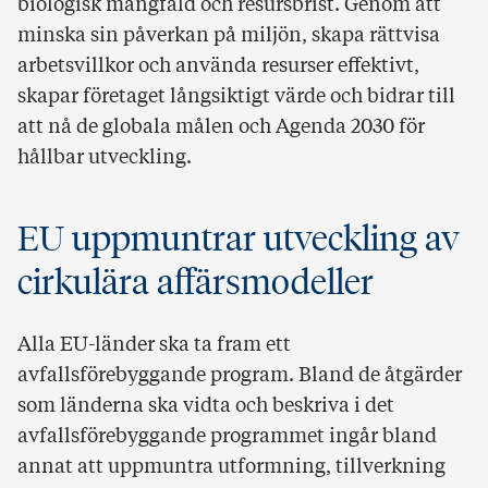
biologisk mångfald och resursbrist. Genom att
minska sin påverkan på miljön, skapa rättvisa
arbetsvillkor och använda resurser effektivt,
skapar företaget långsiktigt värde och bidrar till
att nå de globala målen och Agenda 2030 för
hållbar utveckling.
EU uppmuntrar utveckling av
cirkulära affärsmodeller
Alla EU-länder ska ta fram ett
avfallsförebyggande program. Bland de åtgärder
som länderna ska vidta och beskriva i det
avfallsförebyggande programmet ingår bland
annat att uppmuntra utformning, tillverkning