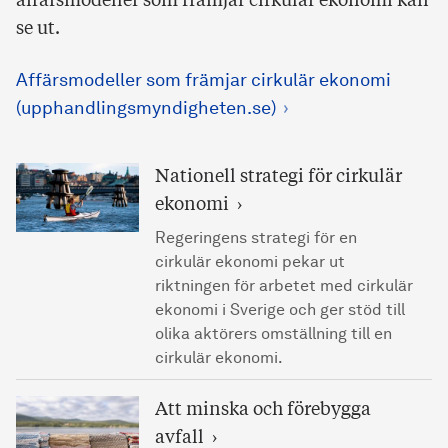
affärsmodeller som främjar cirkulär ekonomi kan
se ut.
Affärsmodeller som främjar cirkulär ekonomi
(upphandlingsmyndigheten.se)
Nationell strategi för cirkulär
ekonomi
Regeringens strategi för en
cirkulär ekonomi pekar ut
riktningen för arbetet med cirkulär
ekonomi i Sverige och ger stöd till
olika aktörers omställning till en
cirkulär ekonomi.
Att minska och förebygga
avfall