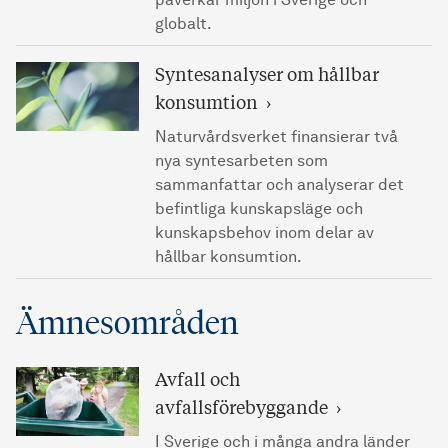
påverkar miljön i Sverige och
globalt.
Syntesanalyser om hållbar
konsumtion
Naturvårdsverket finansierar två
nya syntesarbeten som
sammanfattar och analyserar det
befintliga kunskapsläge och
kunskapsbehov inom delar av
hållbar konsumtion.
Ämnesområden
Avfall och
avfallsförebyggande
I Sverige och i många andra länder