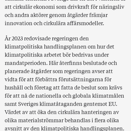
att cirkulär ekonomi som drivkraft för näringsliv
och andra aktörer genom åtgärder främjar
innovation och cirkulära affärsmodeller.
År 2023 redovisade regeringen den
klimatpolitiska handlingsplanen om hur det
klimatpolitiska arbetet bör bedrivas under
mandatperioden. Här återfinns beslutade och
planerade åtgärder som regeringen avser att
vidta för att förbättra förutsättningarna för
hushåll och företag att fatta de beslut som krävs
för att nå de nationella och globala klimatmålen
samt Sveriges klimatåtaganden gentemot EU.
Värdet av att öka den cirkulära hanteringen av
olika materialströmmar behandlas i flera olika
avsnitt av den klimatpolitiska handlingsplanen.