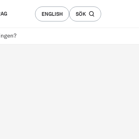
RAG
ENGLISH
SÖK
ringen?