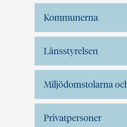
Kommunerna
Länsstyrelsen
Miljödomstolarna oc
Privatpersoner