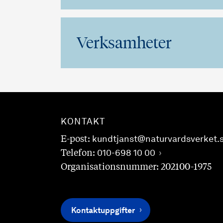
Verksamheter
KONTAKT
E-post:
kundtjanst@naturvardsverket.
Telefon:
010-698 10 00
Organisationsnummer: 202100-1975
Kontaktuppgifter