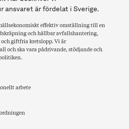
 ansvaret är fördelat i Sverige.
ällsekonomiskt effektiv omställning till en
skräpning och hållbar avfallshantering,
och giftfria kretslopp. Vi är
all och ska vara pådrivande, stödjande och
olitiken.
onellt arbete
mordningen