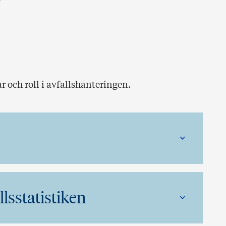
r och roll i avfallshanteringen.
lsstatistiken