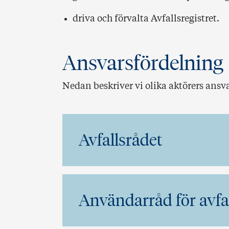
driva och förvalta Avfallsregistret.
Ansvarsfördelning
Nedan beskriver vi olika aktörers ansva
Avfallsrådet
Användarråd för avfal