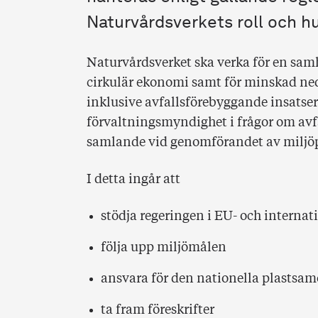
Naturvårdsverkets roll och hur
Naturvårdsverket ska verka för en samh
cirkulär ekonomi samt för minskad ned
inklusive avfallsförebyggande insatser 
förvaltningsmyndighet i frågor om avf
samlande vid genomförandet av miljöp
I detta ingår att
stödja regeringen i EU- och internati
följa upp miljömålen
ansvara för den nationella plastsa
ta fram föreskrifter