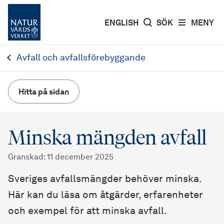
ENGLISH
SÖK
MENY
Avfall och avfallsförebyggande
Hitta på sidan
Minska mängden avfall
Granskad
:
11 december 2025
Sveriges avfallsmängder behöver minska.
Här kan du läsa om åtgärder, erfarenheter
och exempel för att minska avfall.