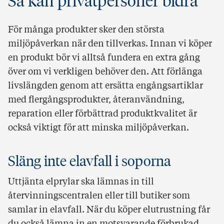
Så kan privatpersoner bidra
För många produkter sker den största
miljöpåverkan när den tillverkas. Innan vi köper
en produkt bör vi alltså fundera en extra gång
över om vi verkligen behöver den. Att förlänga
livslängden genom att ersätta engångsartiklar
med flergångsprodukter, återanvändning,
reparation eller förbättrad produktkvalitet är
också viktigt för att minska miljöpåverkan.
Släng inte elavfall i soporna
Uttjänta elprylar ska lämnas in till
återvinningscentralen eller till butiker som
samlar in elavfall. När du köper elutrustning får