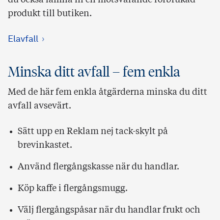
du också lämna in en motsvarande förbrukad
produkt till butiken.
Elavfall
Minska ditt avfall – fem enkla
Med de här fem enkla åtgärderna minska du ditt
avfall avsevärt.
Sätt upp en Reklam nej tack-skylt på
brevinkastet.
Använd flergångskasse när du handlar.
Köp kaffe i flergångsmugg.
Välj flergångspåsar när du handlar frukt och