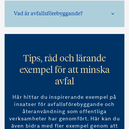
Vad är avfallsförebyggande?
Tips, råd och lärande
exempel för att minska
avfal
Här hittar du inspirerande exempel på
insatser för avfallsförebyggande och
återanvändning som offentliga
verksamheter har genomfört. Här kan du
även bidra med fler exempel genom att