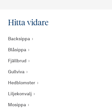
Hitta vidare
Backsippa
Blåsippa
Fjällbrud
Gullviva
Hedblomster
Liljekonvalj
Mosippa