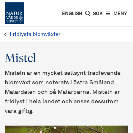
ENGLISH
SÖK
MENY
Fridlysta blomväxter
Mistel
Misteln är en mycket sällsynt trädlevande
blomväxt som noterats i östra Småland,
Mälardalen och på Mälaröarna. Misteln är
fridlyst i hela landet och anses dessutom
vara giftig.