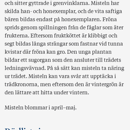
och sitter gyttrade i grenvinklarna. Misteln har
skilda han- och honexemplar, och de vita saftiga
bären bildas endast på honexemplaren. Fröna
sprids genom spillningen från de fåglar som äter
frukterna. Eftersom fruktköttet är klibbigt och
segt bildas långa strängar som fastnar vid tunna
kvistar där fröna kan gro. Den unga plantan
bildar ett sugorgan som den ansluter till trädets
ledningsvävnad. På så sätt kan misteln ta näring
ur trädet. Misteln kan vara svår att upptäcka i
trädkronorna, men eftersom den är vintergrön är
den lättare att hitta under vintern.
Misteln blommar i april–maj.