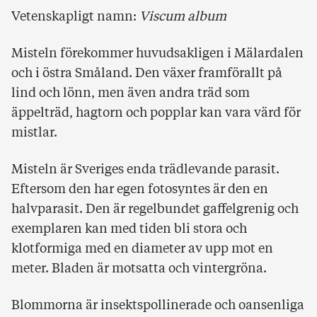
Vetenskapligt namn:
Viscum album
Misteln förekommer huvudsakligen i Mälardalen
och i östra Småland. Den växer framförallt på
lind och lönn, men även andra träd som
äppelträd, hagtorn och popplar kan vara värd för
mistlar.
Misteln är Sveriges enda trädlevande parasit.
Eftersom den har egen fotosyntes är den en
halvparasit. Den är regelbundet gaffelgrenig och
exemplaren kan med tiden bli stora och
klotformiga med en diameter av upp mot en
meter. Bladen är motsatta och vintergröna.
Blommorna är insektspollinerade och oansenliga