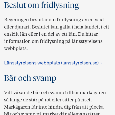
Beslut om fridlysning
Regeringen beslutar om fridlysning av en växt-
eller djurart. Beslutet kan gälla i hela landet, i ett
enskilt län eller i en del av ett län. Du hittar
information om fridlysning på länsstyrelsens
webbplats.
Länsstyrelsens webbplats (lansstyrelsen.se)
Bär och svamp
Vilt växande bär och svamp tillhör markägaren
så länge de står på rot eller sitter på riset.
Markägaren får inte hindra dig från att plocka
bär och svamp på marker där allemansrätten