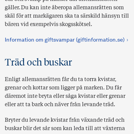
gäller. Du kan inte åberopa allemansrätten som
skäl för att markägaren ska ta särskild hänsyn till
bären vid exempelvis skogsskötsel.
Information om giftsvampar (giftinformation.se)
Träd och buskar
Enligt allemansrätten får du ta torra kvistar,
grenar och kottar som ligger på marken. Du får
däremot inte bryta eller såga kvistar eller grenar
eller att ta bark och näver från levande träd.
Bryter du levande kvistar från växande träd och
buskar blir det sår som kan leda till att växterna