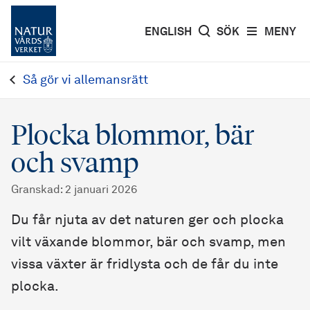
ENGLISH
SÖK
MENY
Så gör vi allemansrätt
Plocka blommor, bär
och svamp
Granskad
:
2 januari 2026
Du får njuta av det naturen ger och plocka
vilt växande blommor, bär och svamp, men
vissa växter är fridlysta och de får du inte
plocka.