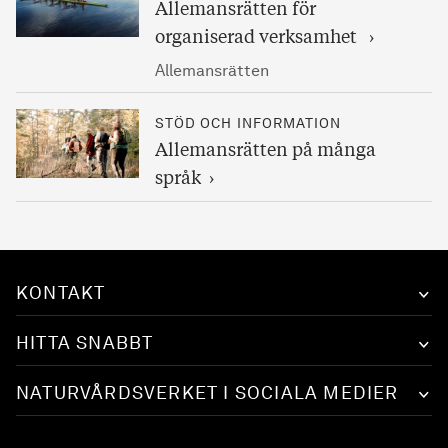
Allemansrätten för
organiserad verksamhet
Allemansrätten
STÖD OCH INFORMATION
Allemansrätten på många
språk
KONTAKT
HITTA SNABBT
NATURVÅRDSVERKET I SOCIALA MEDIER