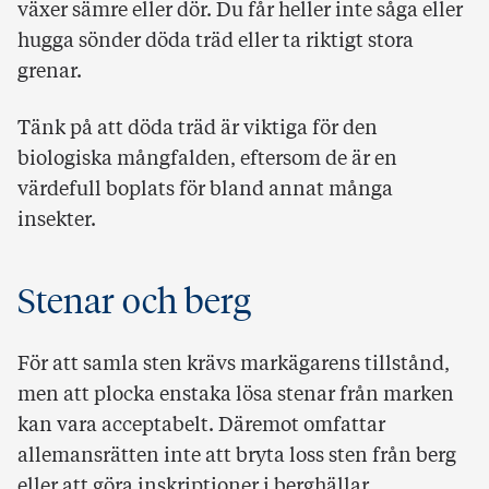
växer sämre eller dör. Du får heller inte såga eller
hugga sönder döda träd eller ta riktigt stora
grenar.
Tänk på att döda träd är viktiga för den
biologiska mångfalden, eftersom de är en
värdefull boplats för bland annat många
insekter.
Stenar och berg
För att samla sten krävs markägarens tillstånd,
men att plocka enstaka lösa stenar från marken
kan vara acceptabelt. Däremot omfattar
allemansrätten inte att bryta loss sten från berg
eller att göra inskriptioner i berghällar.