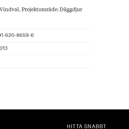
Vindval. Projektområde: Däggdjur
91-620-8659-6
013
HITTA SNABBT