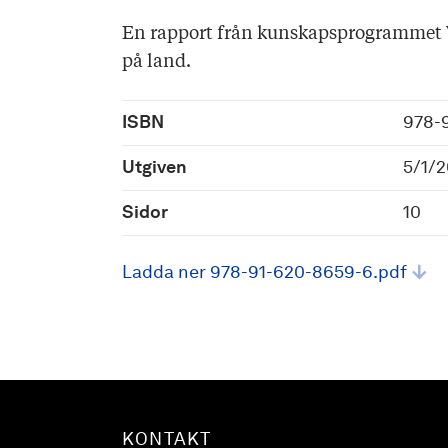
En rapport från kunskapsprogrammet 
på land.
ISBN
978-
Utgiven
5/1/2
Sidor
10
Ladda ner 978-91-620-8659-6.pdf
KONTAKT