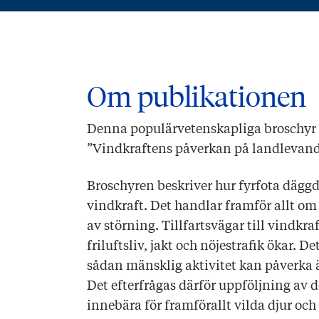
Om publikationen
Denna populärvetenskapliga broschyr 
”Vindkraftens påverkan på landlevand
Broschyren beskriver hur fyrfota däggd
vindkraft. Det handlar framför allt om
av störning. Tillfartsvägar till vindkra
friluftsliv, jakt och nöjestrafik ökar. D
sådan mänsklig aktivitet kan påverka ä
Det efterfrågas därför uppföljning av 
innebära för framförallt vilda djur och