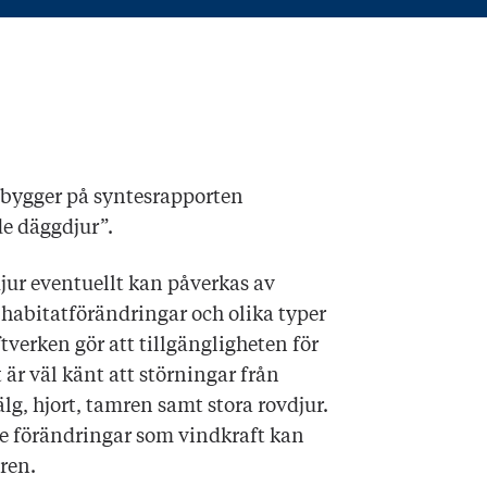
bygger på syntesrapporten
e däggdjur”.
jur eventuellt kan påverkas av
 habitatförändringar och olika typer
ftverken gör att tillgängligheten för
et är väl känt att störningar från
lg, hjort, tamren samt stora rovdjur.
de förändringar som vindkraft kan
 ren.