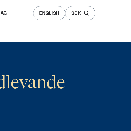
RAG
ENGLISH
SÖK
ndlevande