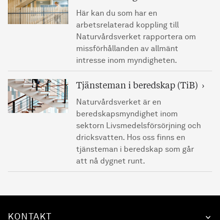
Här kan du som har en
arbetsrelaterad koppling till
Naturvårdsverket rapportera om
missförhållanden av allmänt
intresse inom myndigheten.
Tjänsteman i beredskap (TiB)
Naturvårdsverket är en
beredskapsmyndighet inom
sektorn Livsmedelsförsörjning och
dricksvatten. Hos oss finns en
tjänsteman i beredskap som går
att nå dygnet runt.
KONTAKT