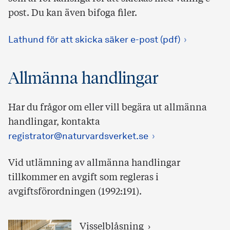
post. Du kan även bifoga filer.
Lathund för att skicka säker e-post (pdf)
Allmänna handlingar
Har du frågor om eller vill begära ut allmänna
handlingar, kontakta
registrator@naturvardsverket.se
Vid utlämning av allmänna handlingar
tillkommer en avgift som regleras i
avgiftsförordningen (1992:191).
Visselblåsning