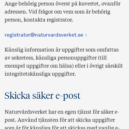
Ange behörig person överst på kuvertet, ovanför
adressen. Vid frågor om vem som är behörig
person, kontakta registrator.
registrator@naturvardsverket.se
Känslig information är uppgifter som omfattas
av sekretess, känsliga personuppgifter (till
exempel uppgifter om hälsa) eller i övrigt särskilt
integritetskänsliga uppgifter.
Skicka säker e-post
Naturvårdsverket har en egen tjänst för säker e-
post. Använd tjänsten för att skicka uppgifter
som är för känsliga för att skickas med vanlig e-