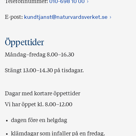
Telefonnummer:
010-698 10 00
E-post:
kundtjanst@naturvardsverket.se
Öppettider
Måndag–fredag 8.00–16.30
Stängt 13.00–14.30 på tisdagar.
Dagar med kortare öppettider
Vi har öppet kl. 8.00–12.00
dagen före en helgdag
klämdagar som infaller på en fredag.