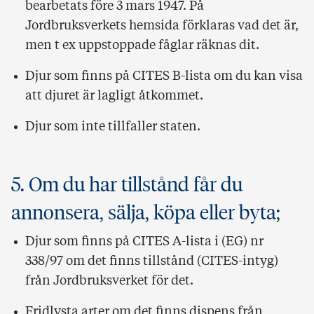
bearbetats före 3 mars 1947. På
Jordbruksverkets hemsida förklaras vad det är,
men t ex uppstoppade fåglar räknas dit.
Djur som finns på CITES B-lista om du kan visa
att djuret är lagligt åtkommet.
Djur som inte tillfaller staten.
5. Om du har tillstånd får du
annonsera, sälja, köpa eller byta;
Djur som finns på CITES A-lista i (EG) nr
338/97 om det finns tillstånd (CITES-intyg)
från Jordbruksverket för det.
Fridlysta arter om det finns dispens från