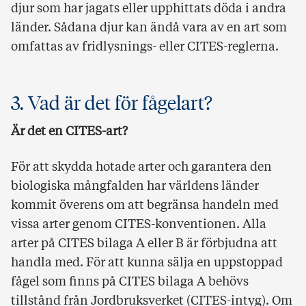
djur som har jagats eller upphittats döda i andra
länder. Sådana djur kan ändå vara av en art som
omfattas av fridlysnings- eller CITES-reglerna.
3. Vad är det för fågelart?
Är det en CITES-art?
För att skydda hotade arter och garantera den
biologiska mångfalden har världens länder
kommit överens om att begränsa handeln med
vissa arter genom CITES-konventionen. Alla
arter på CITES bilaga A eller B är förbjudna att
handla med. För att kunna sälja en uppstoppad
fågel som finns på CITES bilaga A behövs
tillstånd från Jordbruksverket (CITES-intyg). Om