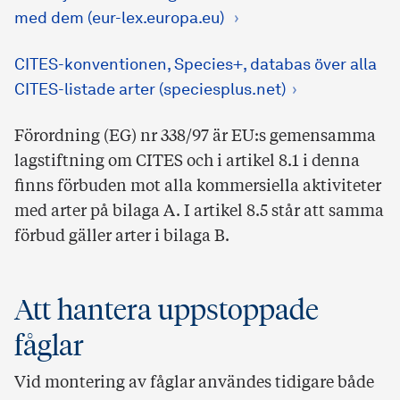
med dem (eur-lex.europa.eu)
CITES-konventionen, Species+, databas över alla
CITES-listade arter (speciesplus.net)
Förordning (EG) nr 338/97 är EU:s gemensamma
lagstiftning om CITES och i artikel 8.1 i denna
finns förbuden mot alla kommersiella aktiviteter
med arter på bilaga A. I artikel 8.5 står att samma
förbud gäller arter i bilaga B.
Att hantera uppstoppade
fåglar
Vid montering av fåglar användes tidigare både