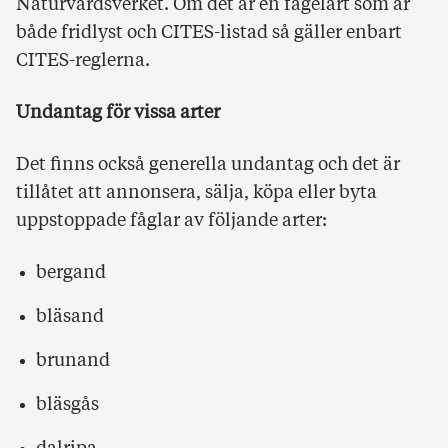
Naturvårdsverket. Om det är en fågelart som är
både fridlyst och CITES-listad så gäller enbart
CITES-reglerna.
Undantag för vissa arter
Det finns också generella undantag och det är
tillåtet att annonsera, sälja, köpa eller byta
uppstoppade fåglar av följande arter:
bergand
bläsand
brunand
bläsgås