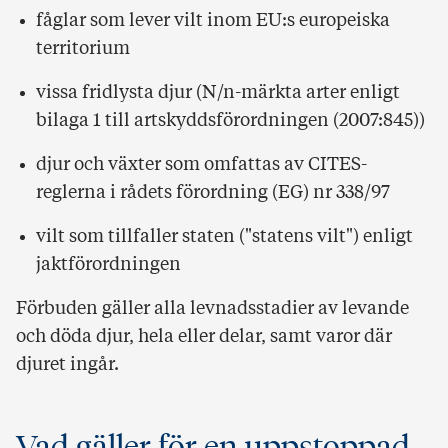
fåglar som lever vilt inom EU:s europeiska
territorium
vissa fridlysta djur (N/n-märkta arter enligt
bilaga 1 till artskyddsförordningen (2007:845))
djur och växter som omfattas av CITES-
reglerna i rådets förordning (EG) nr 338/97
vilt som tillfaller staten ("statens vilt") enligt
jaktförordningen
Förbuden gäller alla levnadsstadier av levande
och döda djur, hela eller delar, samt varor där
djuret ingår.
Vad gäller för en uppstoppad