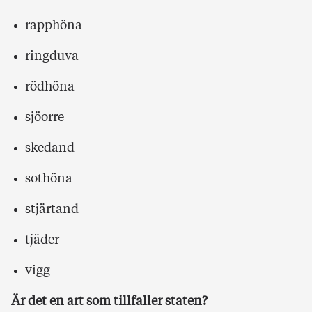
rapphöna
ringduva
rödhöna
sjöorre
skedand
sothöna
stjärtand
tjäder
vigg
Är det en art som tillfaller staten?