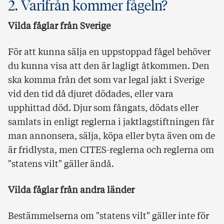
2. Varifrån kommer fågeln?
Vilda fåglar från Sverige
För att kunna sälja en uppstoppad fågel behöver
du kunna visa att den är lagligt åtkommen. Den
ska komma från det som var legal jakt i Sverige
vid den tid då djuret dödades, eller vara
upphittad död. Djur som fångats, dödats eller
samlats in enligt reglerna i jaktlagstiftningen får
man annonsera, sälja, köpa eller byta även om de
är fridlysta, men CITES-reglerna och reglerna om
"statens vilt" gäller ändå.
Vilda fåglar från andra länder
Bestämmelserna om "statens vilt" gäller inte för