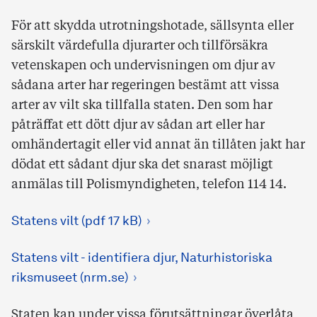
För att skydda utrotningshotade, sällsynta eller
särskilt värdefulla djurarter och tillförsäkra
vetenskapen och undervisningen om djur av
sådana arter har regeringen bestämt att vissa
arter av vilt ska tillfalla staten. Den som har
påträffat ett dött djur av sådan art eller har
omhändertagit eller vid annat än tillåten jakt har
dödat ett sådant djur ska det snarast möjligt
anmälas till Polismyndigheten, telefon 114 14.
Statens vilt (pdf 17 kB)
Statens vilt - identifiera djur, Naturhistoriska
riksmuseet (nrm.se)
Staten kan under vissa förutsättningar överlåta