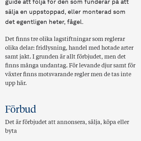
guide att följa för den som funderar på att
sälja en uppstoppad, eller monterad som
det egentligen heter, fågel.
Det finns tre olika lagstiftningar som reglerar
olika delar: fridlysning, handel med hotade arter
samt jakt. I grunden är allt förbjudet, men det
finns många undantag. För levande djur samt för
växter finns motsvarande regler men de tas inte
upp här.
Förbud
Det är förbjudet att annonsera, sälja, köpa eller
byta