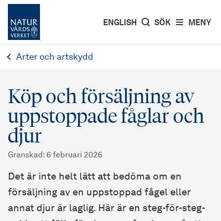
ENGLISH
SÖK
MENY
Arter och artskydd
Köp och försäljning av
uppstoppade fåglar och
djur
Granskad
:
6 februari 2026
Det är inte helt lätt att bedöma om en
försäljning av en uppstoppad fågel eller
annat djur är laglig. Här är en steg-för-steg-