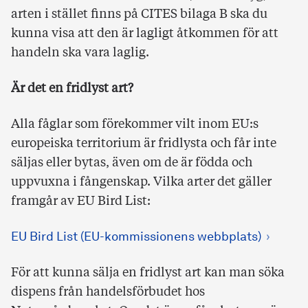
arten i stället finns på CITES bilaga B ska du
kunna visa att den är lagligt åtkommen för att
handeln ska vara laglig.
Är det en fridlyst art?
Alla fåglar som förekommer vilt inom EU:s
europeiska territorium är fridlysta och får inte
säljas eller bytas, även om de är födda och
uppvuxna i fångenskap. Vilka arter det gäller
framgår av EU Bird List:
EU Bird List (EU-kommissionens webbplats)
För att kunna sälja en fridlyst art kan man söka
dispens från handelsförbudet hos