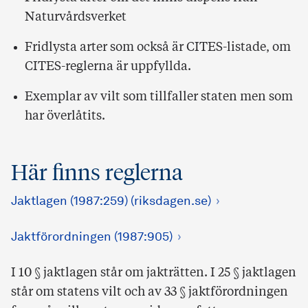
Naturvårdsverket
Fridlysta arter som också är CITES-listade, om
CITES-reglerna är uppfyllda.
Exemplar av vilt som tillfaller staten men som
har överlåtits.
Här finns reglerna
Jaktlagen (1987:259) (riksdagen.se)
Jaktförordningen (1987:905)
I 10 § jaktlagen står om jakträtten. I 25 § jaktlagen
står om statens vilt och av 33 § jaktförordningen