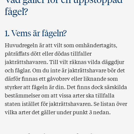
fågel?
1. Vems är fågeln?
Huvudregeln är att vilt som omhändertagits,
påträffats dött eller dödas tillfaller
jakträttshavaren. Till vilt räknas vilda däggdjur
och fåglar. Om du inte är jakträttshavare bör det
därför finnas ett gåvobrev eller liknande som
styrker att fågeln är din. Det finns dock särskilda
bestämmelser om att vissa arter ska tillfalla
staten istället för jakträttshavaren. Se listan över
vilka arter det gäller under punkt 3 nedan.