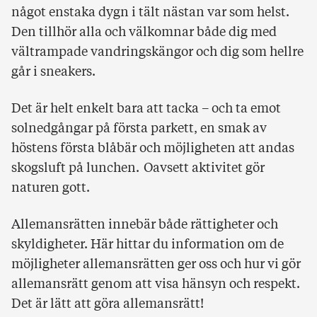
något enstaka dygn i tält nästan var som helst.
Den tillhör alla och välkomnar både dig med
vältrampade vandringskängor och dig som hellre
går i sneakers.
Det är helt enkelt bara att tacka – och ta emot
solnedgångar på första parkett, en smak av
höstens första blåbär och möjligheten att andas
skogsluft på lunchen. Oavsett aktivitet gör
naturen gott.
Allemansrätten innebär både rättigheter och
skyldigheter. Här hittar du information om de
möjligheter allemansrätten ger oss och hur vi gör
allemansrätt genom att visa hänsyn och respekt.
Det är lätt att göra allemansrätt!