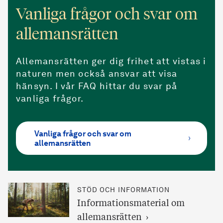
Vanliga frågor och svar om
allemansrätten
Allemansrätten ger dig frihet att vistas i
naturen men också ansvar att visa
hänsyn. I vår FAQ hittar du svar på
vanliga frågor.
Vanliga frågor och svar om
allemansrätten
STÖD OCH INFORMATION
Informationsmaterial om
allemansrätten