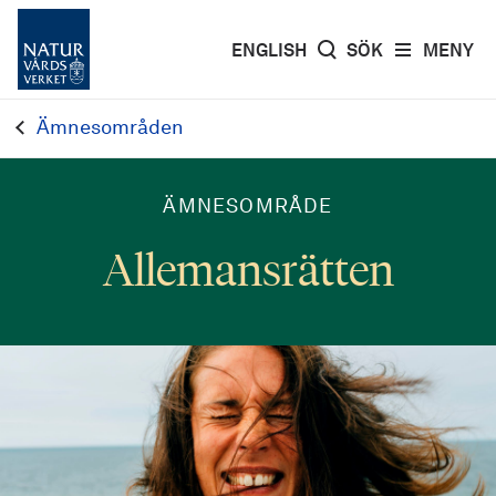
ENGLISH
SÖK
MENY
Ämnesområden
ÄMNESOMRÅDE
Allemansrätten