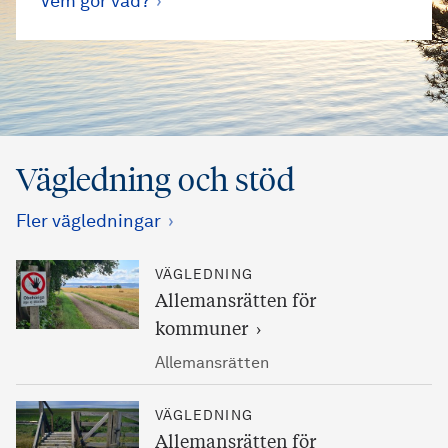
Vem gör vad?
Vägledning och stöd
Fler vägledningar
VÄGLEDNING
Allemansrätten för
kommuner
Allemansrätten
VÄGLEDNING
Allemansrätten för