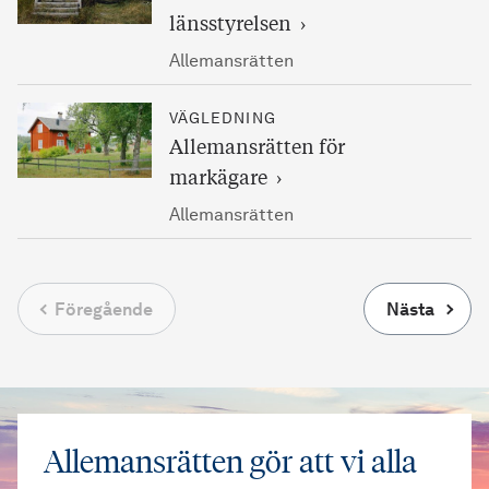
länsstyrelsen
Allemansrätten
VÄGLEDNING
Allemansrätten för
markägare
Allemansrätten
Föregående
Nästa
Allemansrätten gör att vi alla