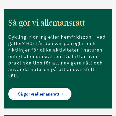
Så gör vi allemansrätt
Cykling, ridning eller hemfridszon – vad
gäller? Här får du svar på regler och
riktlinjer för olika aktiviteter i naturen
enligt allemansrätten. Du hittar även
praktiska tips för att navigera rätt och
använda naturen på ett ansvarsfullt
sätt.
Så gör vi allemansrätt