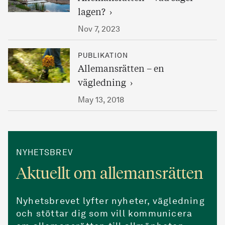
lagen?
Nov 7, 2023
PUBLIKATION
Allemansrätten – en
vägledning
May 13, 2018
NYHETSBREV
Aktuellt om allemansrätten
Nyhetsbrevet lyfter nyheter, vägledning
och stöttar dig som vill kommunicera