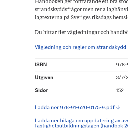
Handboken ger fortfarande ett bra stöd
strandskyddsfrågor men rena laghänvi
lagtexterna på Sveriges riksdags hems
Du hittar fler vägledningar och handbö
Vägledning och regler om strandskydd
ISBN
978-
Utgiven
3/7/
Sidor
152
Ladda ner 978-91-620-0175-9.pdf
Ladda ner bilaga om uppdatering av avs
fastighetsutbildningslagen (handbok 2