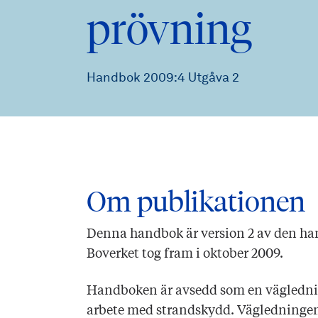
prövning
Handbok 2009:4 Utgåva 2
Om publikationen
Denna handbok är version 2 av den h
Boverket tog fram i oktober 2009.
Handboken är avsedd som en vägledni
arbete med strandskydd. Vägledninge