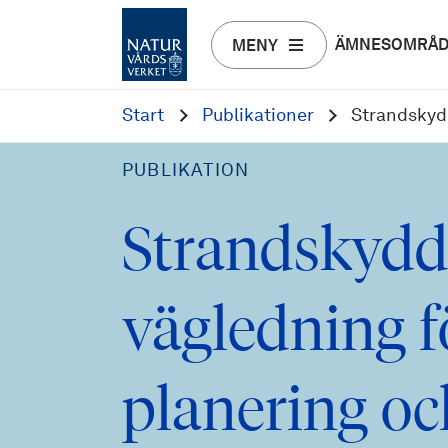
ÄMNESOMRÅ
MENY
Start
Publikationer
Strandskydd
PUBLIKATION
Strandskydd
vägledning f
planering oc