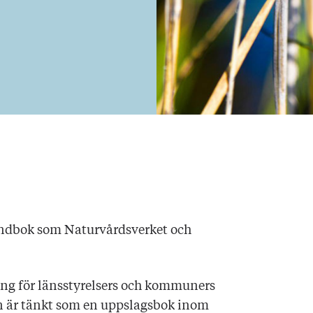
andbok som Naturvårdsverket och
ng för länsstyrelsers och kommuners
n är tänkt som en uppslagsbok inom