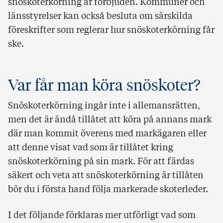
snöskoterkörning är förbjuden. Kommuner och
länsstyrelser kan också besluta om särskilda
föreskrifter som reglerar hur snöskoterkörning får
ske.
Var får man köra snöskoter?
Snöskoterkörning ingår inte i allemansrätten,
men det är ändå tillåtet att köra på annans mark
där man kommit överens med markägaren eller
att denne visat vad som är tillåtet kring
snöskoterkörning på sin mark. För att färdas
säkert och veta att snöskoterkörning är tillåten
bör du i första hand följa markerade skoterleder.
I det följande förklaras mer utförligt vad som