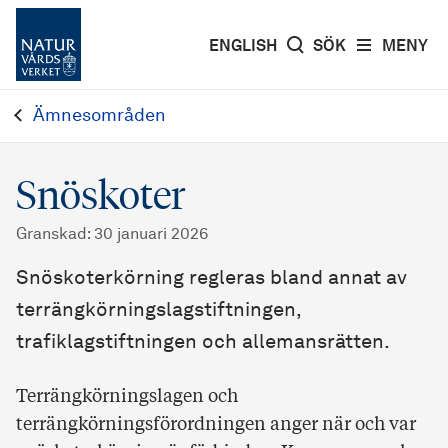
ENGLISH
SÖK
MENY
Ämnesområden
Snöskoter
Granskad
:
30 januari 2026
Snöskoterkörning regleras bland annat av
terrängkörningslagstiftningen,
trafiklagstiftningen och allemansrätten.
Terrängkörningslagen och
terrängkörningsförordningen anger när och var