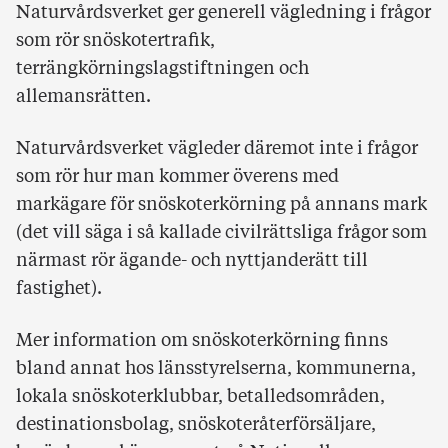
Naturvårdsverket ger generell vägledning i frågor
som rör snöskotertrafik,
terrängkörningslagstiftningen och
allemansrätten.
Naturvårdsverket vägleder däremot inte i frågor
som rör hur man kommer överens med
markägare för snöskoterkörning på annans mark
(det vill säga i så kallade civilrättsliga frågor som
närmast rör ägande- och nyttjanderätt till
fastighet).
Mer information om snöskoterkörning finns
bland annat hos länsstyrelserna, kommunerna,
lokala snöskoterklubbar, betalledsområden,
destinationsbolag, snöskoteråterförsäljare,