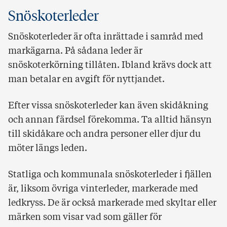
Snöskoterleder
Snöskoterleder är ofta inrättade i samråd med
markägarna. På sådana leder är
snöskoterkörning tillåten. Ibland krävs dock att
man betalar en avgift för nyttjandet.
Efter vissa snöskoterleder kan även skidåkning
och annan färdsel förekomma. Ta alltid hänsyn
till skidåkare och andra personer eller djur du
möter längs leden.
Statliga och kommunala snöskoterleder i fjällen
är, liksom övriga vinterleder, markerade med
ledkryss. De är också markerade med skyltar eller
märken som visar vad som gäller för