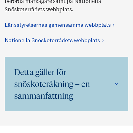
berörda markägare samt på Nationella
Snöskoterrådets webbplats.
Länsstyrelsernas gemensamma webbplats
Nationella Snöskoterrådets webbplats
Detta gäller för
snöskoteråkning – en
sammanfattning