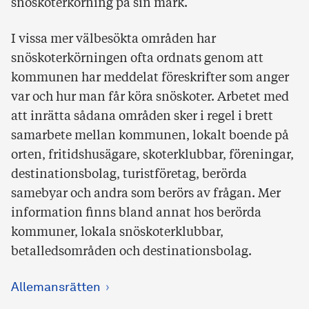
snöskoterkörning på sin mark.
I vissa mer välbesökta områden har
snöskoterkörningen ofta ordnats genom att
kommunen har meddelat föreskrifter som anger
var och hur man får köra snöskoter. Arbetet med
att inrätta sådana områden sker i regel i brett
samarbete mellan kommunen, lokalt boende på
orten, fritidshusägare, skoterklubbar, föreningar,
destinationsbolag, turistföretag, berörda
samebyar och andra som berörs av frågan. Mer
information finns bland annat hos berörda
kommuner, lokala snöskoterklubbar,
betalledsområden och destinationsbolag.
Allemansrätten