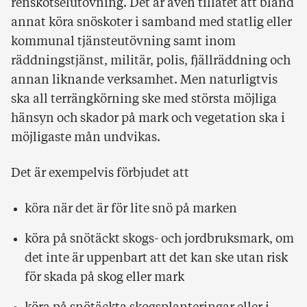
renskötselutövning. Det är även tillåtet att bland
annat köra snöskoter i samband med statlig eller
kommunal tjänsteutövning samt inom
räddningstjänst, militär, polis, fjällräddning och
annan liknande verksamhet. Men naturligtvis
ska all terrängkörning ske med största möjliga
hänsyn och skador på mark och vegetation ska i
möjligaste mån undvikas.
Det är exempelvis förbjudet att
köra när det är för lite snö på marken
köra på snötäckt skogs- och jordbruksmark, om
det inte är uppenbart att det kan ske utan risk
för skada på skog eller mark