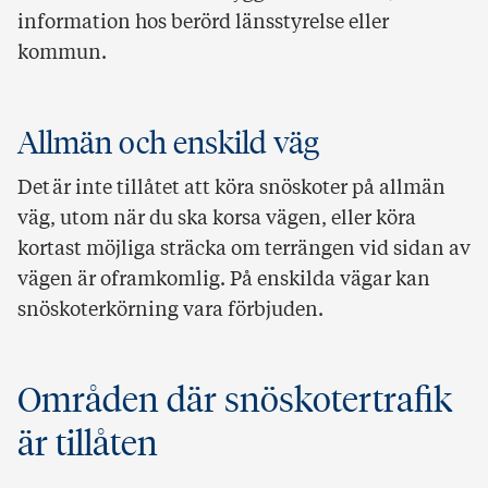
information hos berörd länsstyrelse eller
kommun.
Allmän och enskild väg
Det är inte tillåtet att köra snöskoter på allmän
väg, utom när du ska korsa vägen, eller köra
kortast möjliga sträcka om terrängen vid sidan av
vägen är oframkomlig. På enskilda vägar kan
snöskoterkörning vara förbjuden.
Områden där snöskotertrafik
är tillåten