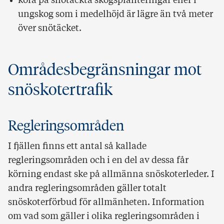
köra på snötäckta skogsplanteringar eller i
ungskog som i medelhöjd är lägre än två meter
över snötäcket.
Områdesbegränsningar mot
snöskotertrafik
Regleringsområden
I fjällen finns ett antal så kallade
regleringsområden och i en del av dessa får
körning endast ske på allmänna snöskoterleder. I
andra regleringsområden gäller totalt
snöskoterförbud för allmänheten. Information
om vad som gäller i olika regleringsområden i