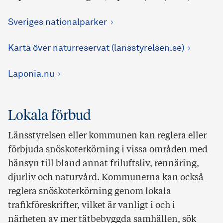
Sveriges nationalparker
Karta över naturreservat (lansstyrelsen.se)
Laponia.nu
Lokala förbud
Länsstyrelsen eller kommunen kan reglera eller
förbjuda snöskoterkörning i vissa områden med
hänsyn till bland annat friluftsliv, rennäring,
djurliv och naturvård. Kommunerna kan också
reglera snöskoterkörning genom lokala
trafikföreskrifter, vilket är vanligt i och i
närheten av mer tätbebyggda samhällen, sök