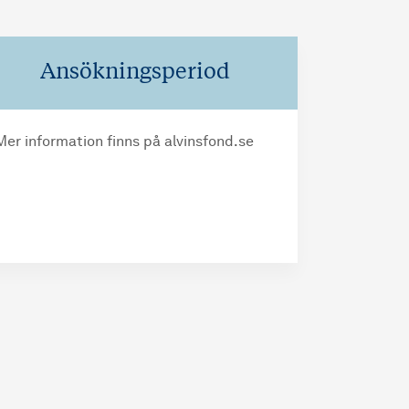
Ansökningsperiod
Mer information finns på alvinsfond.se