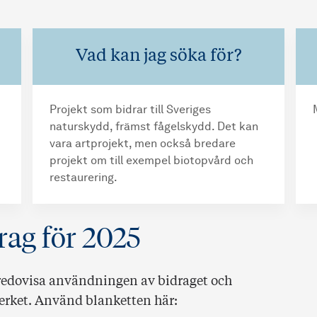
Vad kan jag söka för?
Projekt som bidrar till Sveriges
naturskydd, främst fågelskydd. Det kan
vara artprojekt, men också bredare
projekt om till exempel biotopvård och
restaurering.
rag för 2025
 redovisa användningen av bidraget och
verket. Använd blanketten här: