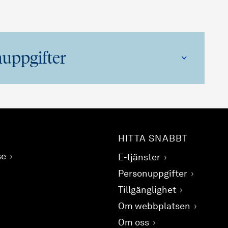
uppgifter
HITTA SNABBT
se
E-tjänster
Personuppgifter
Tillgänglighet
Om webbplatsen
Om oss