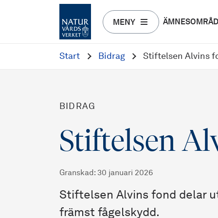
ÄMNESOMRÅ
MENY
Start
Bidrag
Stiftelsen Alvins 
BIDRAG
Stiftelsen Al
Granskad
:
30 januari 2026
Stiftelsen Alvins fond delar u
främst fågelskydd.