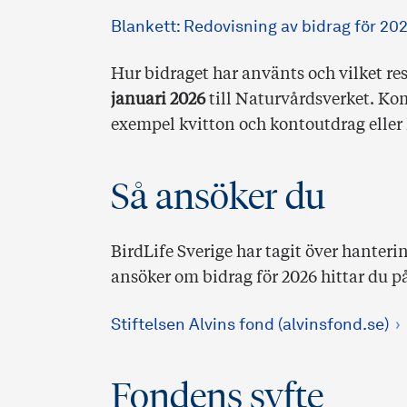
Blankett: Redovisning av bidrag för 202
Hur bidraget har använts och vilket res
januari 2026
till Naturvårdsverket. Kom
exempel kvitton och kontoutdrag eller 
Så ansöker du
BirdLife Sverige har tagit över hante
ansöker om bidrag för 2026 hittar du p
Stiftelsen Alvins fond (alvinsfond.se)
Fondens syfte