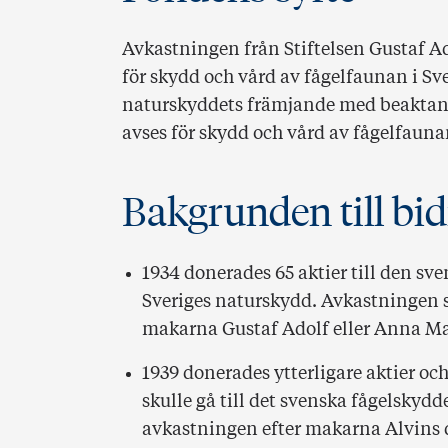
Avkastningen från Stiftelsen Gustaf 
för skydd och vård av fågelfaunan i Sv
naturskyddets främjande med beaktande
avses för skydd och vård av fågelfaunan
Bakgrunden till bid
1934 donerades 65 aktier till den sve
Sveriges naturskydd. Avkastningen s
makarna Gustaf Adolf eller Anna Mari
1939 donerades ytterligare aktier oc
skulle gå till det svenska fågelskyd
avkastningen efter makarna Alvins 