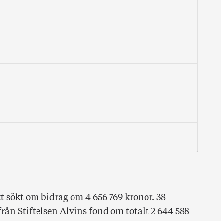
kt sökt om bidrag om 4 656 769 kronor. 38
rån Stiftelsen Alvins fond om totalt 2 644 588