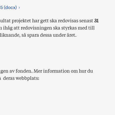
5 (docx)
ultat projektet har gett ska redovisas senast
31
 ihåg att redovisningen ska styrkas med till
liknande, så spara dessa under året.
ringen av fonden. Mer information om hur du
å deras webbplats: