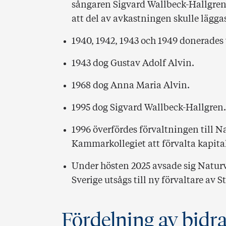
sångaren Sigvard Wallbeck-Hallgren
att del av avkastningen skulle läggas 
1940, 1942, 1943 och 1949 donerades y
1943 dog Gustav Adolf Alvin.
1968 dog Anna Maria Alvin.
1995 dog Sigvard Wallbeck-Hallgren.
1996 överfördes förvaltningen till Na
Kammarkollegiet att förvalta kapit
Under hösten 2025 avsade sig Naturvå
Sverige utsågs till ny förvaltare av St
Fördelning av bidr