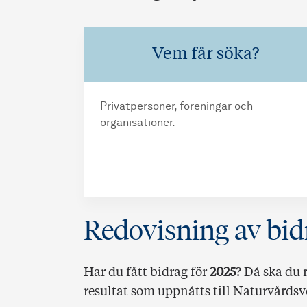
Vem får söka?
Privatpersoner, föreningar och
organisationer.
Redovisning av bid
Har du fått bidrag för
2025
? Då ska du
resultat som uppnåtts till Naturvårds