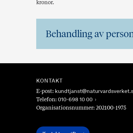
kronor.
Behandling av person
KONTAKT
E-post:
kundtjanst@naturvardsverket.
Telefon:
010-698 10 00
Organisationsnummer: 202100-1975